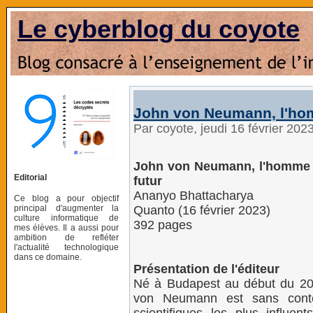
Le cyberblog du coyote
John von Neumann, l'hom
Par coyote, jeudi 16 février 202
John von Neumann, l'homme 
Editorial
futur
Ananyo Bhattacharya
Ce blog a pour objectif
principal d'augmenter la
Quanto (16 février 2023)
culture informatique de
392 pages
mes élèves. Il a aussi pour
ambition de refléter
l'actualité technologique
dans ce domaine.
Présentation de l'éditeur
Né à Budapest au début du 20e
von Neumann est sans conte