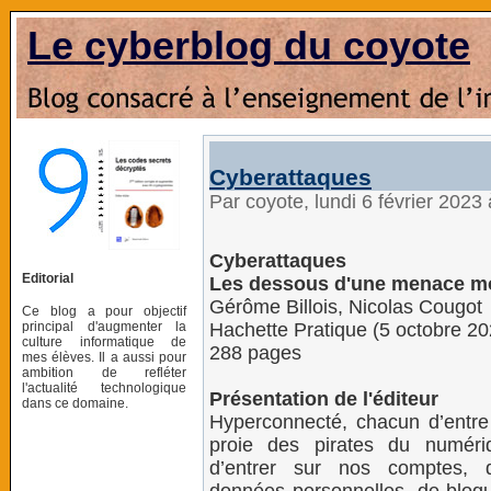
Le cyberblog du coyote
Cyberattaques
Par coyote, lundi 6 février 2023
Cyberattaques
Editorial
Les dessous d'une menace m
Gérôme Billois, Nicolas Cougot
Ce blog a pour objectif
principal d'augmenter la
Hachette Pratique (5 octobre 20
culture informatique de
288 pages
mes élèves. Il a aussi pour
ambition de refléter
l'actualité technologique
Présentation de l'éditeur
dans ce domaine.
Hyperconnecté, chacun d’entre
proie des pirates du numéri
d’entrer sur nos comptes, 