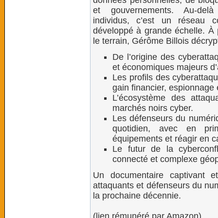
données personnelles, de bloqu
et gouvernements. Au-del
individus, c’est un réseau 
développé à grande échelle. À p
le terrain, Gérôme Billois décry
De l’origine des cyberatt
et économiques majeurs d’a
Les profils des cyberattaqu
gain financier, espionnage
L’écosystème des attaqua
marchés noirs cyber.
Les défenseurs du numériqu
quotidien, avec en pri
équipements et réagir en c
Le futur de la cyberconf
connecté et complexe géop
Un documentaire captivant et
attaquants et défenseurs du nu
la prochaine décennie.
(lien rémunéré par Amazon)