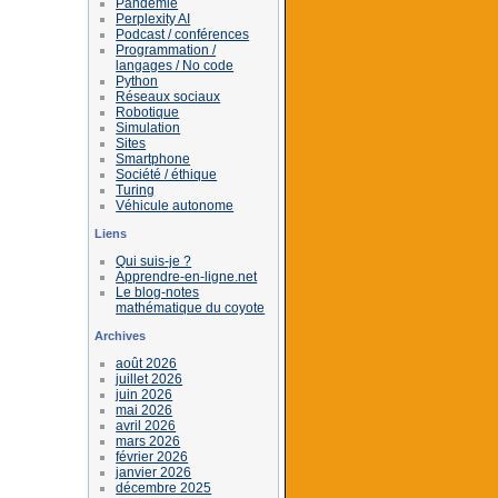
Pandémie
Perplexity AI
Podcast / conférences
Programmation /
langages / No code
Python
Réseaux sociaux
Robotique
Simulation
Sites
Smartphone
Société / éthique
Turing
Véhicule autonome
Liens
Qui suis-je ?
Apprendre-en-ligne.net
Le blog-notes
mathématique du coyote
Archives
août 2026
juillet 2026
juin 2026
mai 2026
avril 2026
mars 2026
février 2026
janvier 2026
décembre 2025