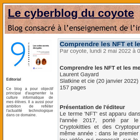
Le cyberblog du coyote
Comprendre les NFT et l
Par coyote, lundi 2 mai 2022 à 
Comprendre les NFT et les me
Laurent Gayard
Editorial
Slatkine et cie (20 janvier 2022)
157 pages
Ce blog a pour objectif
principal d'augmenter la
culture informatique de
mes élèves. Il a aussi pour
ambition de refléter
Présentation de l'éditeur
l'actualité technologique
Le terme 'NFT' est apparu dans
dans ce domaine.
l'année 2017, porté par l
Cryptokitties et des Cryptopu
même année : dans le premier 