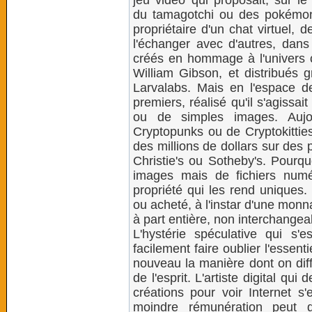
jeu vidéo qui proposait, sur le
du tamagotchi ou des pokémon
propriétaire d'un chat virtuel, d
l'échanger avec d'autres, dans
créés en hommage à l'univers cy
William Gibson, et distribués 
Larvalabs. Mais en l'espace de
premiers, réalisé qu'il s'agissa
ou de simples images. Aujou
Cryptopunks ou de Cryptokitties
des millions de dollars sur des
Christie's ou Sotheby's. Pourqu
images mais de fichiers numér
propriété qui les rend uniques
ou acheté, à l'instar d'une mon
à part entière, non interchangea
L'hystérie spéculative qui s
facilement faire oublier l'essent
nouveau la manière dont on diff
de l'esprit. L'artiste digital qu
créations pour voir Internet s'
moindre rémunération peut d