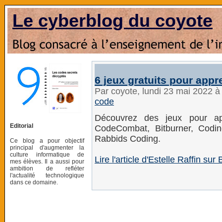
Le cyberblog du coyote
6 jeux gratuits pour appr
Par coyote, lundi 23 mai 2022 
code
Découvrez des jeux pour ap
Editorial
CodeCombat, Bitburner, Codi
Rabbids Coding.
Ce blog a pour objectif
principal d'augmenter la
culture informatique de
Lire l'article d'Estelle Raffin su
mes élèves. Il a aussi pour
ambition de refléter
l'actualité technologique
dans ce domaine.