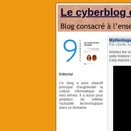
Le cyberblog 
MyHeritage
Par coyote, l
Animez les vi
votre histoire
Cela marche a
Editorial
Ce blog a pour objectif
principal d'augmenter la
culture informatique de
mes élèves. Il a aussi pour
ambition de refléter
l'actualité technologique
dans ce domaine.