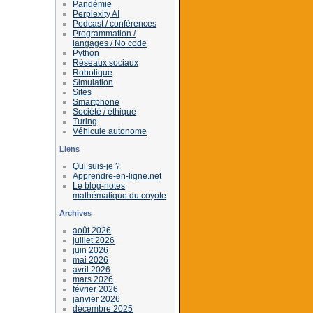
Pandémie
Perplexity AI
Podcast / conférences
Programmation /
langages / No code
Python
Réseaux sociaux
Robotique
Simulation
Sites
Smartphone
Société / éthique
Turing
Véhicule autonome
Liens
Qui suis-je ?
Apprendre-en-ligne.net
Le blog-notes
mathématique du coyote
Archives
août 2026
juillet 2026
juin 2026
mai 2026
avril 2026
mars 2026
février 2026
janvier 2026
décembre 2025