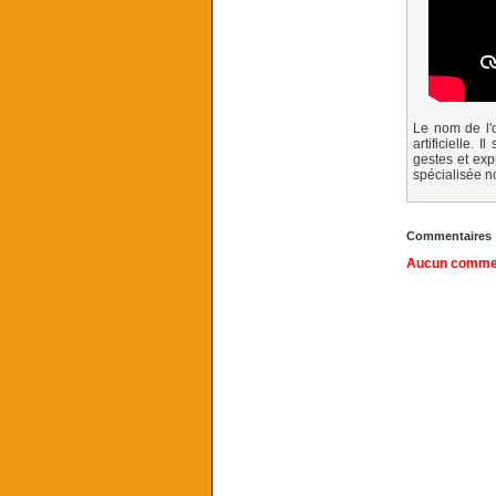
Le nom de l'o
artificielle.
gestes et exp
spécialisée n
Commentaires
Aucun comment