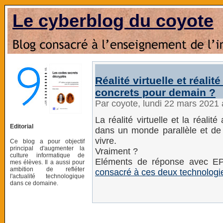
Le cyberblog du coyote
Réalité virtuelle et réal
concrets pour demain ?
Par coyote, lundi 22 mars 2021
La réalité virtuelle et la réal
Editorial
dans un monde parallèle et de
vivre.
Ce blog a pour objectif
principal d'augmenter la
Vraiment ?
culture informatique de
Eléments de réponse avec E
mes élèves. Il a aussi pour
ambition de refléter
consacré à ces deux technologi
l'actualité technologique
dans ce domaine.