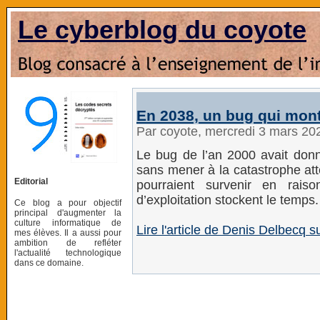
Le cyberblog du coyote
En 2038, un bug qui montr
Par coyote, mercredi 3 mars 20
Le bug de l’an 2000 avait donn
sans mener à la catastrophe a
Editorial
pourraient survenir en rai
d’exploitation stockent le temps.
Ce blog a pour objectif
principal d'augmenter la
culture informatique de
Lire l'article de Denis Delbecq 
mes élèves. Il a aussi pour
ambition de refléter
l'actualité technologique
dans ce domaine.