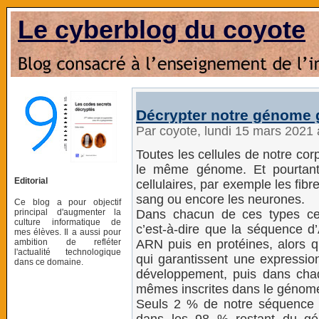
Le cyberblog du coyote
Décrypter notre génome grâ
Par coyote, lundi 15 mars 2021
Toutes les cellules de notre c
le même génome. Et pourtant 
Editorial
cellulaires, par exemple les fibr
sang ou encore les neurones.
Ce blog a pour objectif
principal d'augmenter la
Dans chacun de ces types cell
culture informatique de
c’est-à-dire que la séquence 
mes élèves. Il a aussi pour
ambition de refléter
ARN puis en protéines, alors qu
l'actualité technologique
qui garantissent une expressi
dans ce domaine.
développement, puis dans chaq
mêmes inscrites dans le génom
Seuls 2 % de notre séquence 