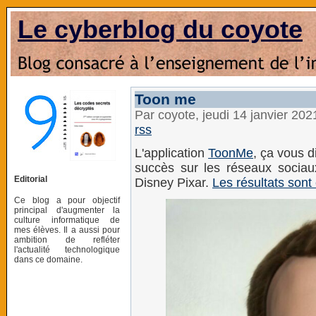
Le cyberblog du coyote
Toon me
Par coyote, jeudi 14 janvier 20
rss
L'application
ToonMe
, ça vous d
succès sur les réseaux sociau
Editorial
Disney Pixar.
Les résultats sont
Ce blog a pour objectif
principal d'augmenter la
culture informatique de
mes élèves. Il a aussi pour
ambition de refléter
l'actualité technologique
dans ce domaine.