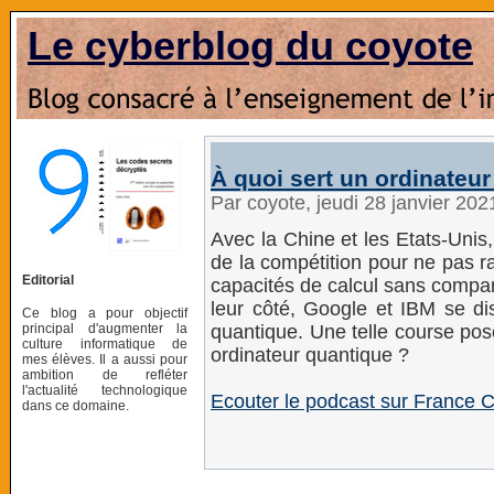
Le cyberblog du coyote
À quoi sert un ordinateu
Par coyote, jeudi 28 janvier 20
Avec la Chine et les Etats-Unis, 
de la compétition pour ne pas r
Editorial
capacités de calcul sans compa
leur côté, Google et IBM se di
Ce blog a pour objectif
principal d'augmenter la
quantique. Une telle course pos
culture informatique de
ordinateur quantique ?
mes élèves. Il a aussi pour
ambition de refléter
l'actualité technologique
Ecouter le podcast sur France C
dans ce domaine.