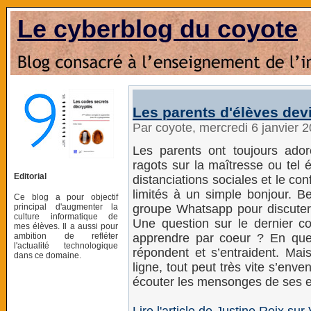
Le cyberblog du coyote
Les parents d'élèves de
Par coyote, mercredi 6 janvier 
Les parents ont toujours ador
ragots sur la maîtresse ou tel é
Editorial
distanciations sociales et le c
limités à un simple bonjour. B
Ce blog a pour objectif
principal d'augmenter la
groupe Whatsapp pour discuter 
culture informatique de
Une question sur le dernier c
mes élèves. Il a aussi pour
ambition de refléter
apprendre par coeur ? En que
l'actualité technologique
répondent et s’entraident. M
dans ce domaine.
ligne, tout peut très vite s’en
écouter les mensonges de ses en