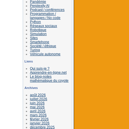
Pandémie
Perplexity AI
Podcast / conférences
Programmation /
langages / No code
Python
Réseaux sociaux
Robotique
Simulation
Sites
Smartphone
Société / éthique
Turing
Véhicule autonome
Liens
Qui suis-je ?
Apprendre-en-ligne.net
Le blog-notes
mathématique du coyote
Archives
août 2026
juillet 2026
juin 2026
mai 2026
avril 2026
mars 2026
février 2026
janvier 2026
décembre 2025