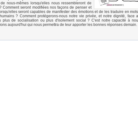
 de nous-mêmes lorsqu'elles nous ressembleront de
 ? Comment seront modifiées nos façons de penser et
lorsqu'elles seront capables de manifester des émotions et de les traduire en mot
 humains ? Comment protégerons-nous notre vie privée, et notre dignité, face 
s plus de socialisation ou plus d'isolement social ? C'est notre capacité à no
ons aujourd'hui qui nous permettra de leur apporter les bonnes réponses demain.