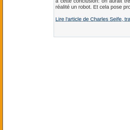
à cette conclusion: on aurait t
réalité un robot. Et cela pose p
Lire l'article de Charles Seife, t