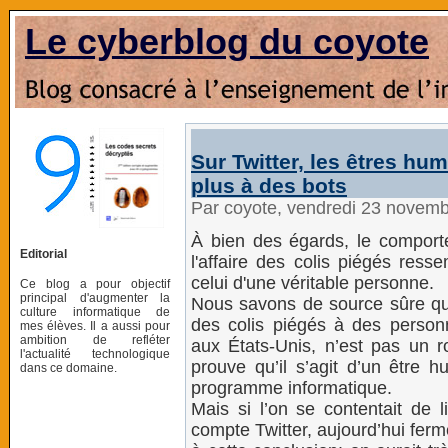
Le cyberblog du coyote
Sur Twitter, les êtres hu
plus à des bots
Par coyote, vendredi 23 novem
À bien des égards, le comport
Editorial
l'affaire des colis piégés ress
celui d'une véritable personne.
Ce blog a pour objectif
principal d'augmenter la
Nous savons de source sûre qu
culture informatique de
des colis piégés à des personn
mes élèves. Il a aussi pour
ambition de refléter
aux États-Unis, n’est pas un ro
l'actualité technologique
prouve qu’il s’agit d’un être h
dans ce domaine.
programme informatique.
Mais si l’on se contentait de 
compte Twitter, aujourd’hui fermé,