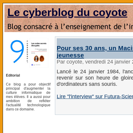
Le cyberblog du coyote
Pour ses 30 ans, un Maci
jeunesse
Par coyote, vendredi 24 janvier
Lancé le 24 janvier 1984, l'an
Editorial
revenir sur son heure de gloir
d'ordinateurs sans souris.
Ce blog a pour objectif
principal d'augmenter la
culture informatique de
Lire "l'interview" sur Futura-Sci
mes élèves. Il a aussi pour
ambition de refléter
l'actualité technologique
dans ce domaine.