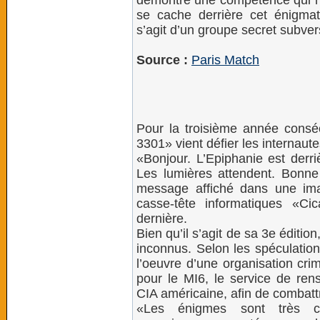
démontre une compétence qui n’
se cache derrière cet énigmat
s’agit d’un groupe secret subvers
Source :
Paris Match
Pour la troisième année conséc
3301» vient défier les internaut
«Bonjour. L’Epiphanie est derr
Les lumières attendent. Bonne
message affiché dans une ima
casse-tête informatiques «C
dernière.
Bien qu’il s’agit de sa 3e édition
inconnus. Selon les spéculations
l’oeuvre d’une organisation crim
pour le MI6, le service de re
CIA américaine, afin de combatt
«Les énigmes sont très co