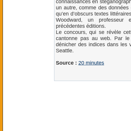
connaissances en stéganographi
un autre, comme des données d
qu’en d’obscurs textes littérair
Woodward, un professeur e
précédentes éditions.
Le concours, qui se révèle cett
cantonne pas au web. Par le p
dénicher des indices dans les v
Seattle.
Source :
20 minutes