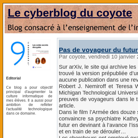
Le cyberblog du coyote
Pas de voyageur du futur 
Par coyote, vendredi 10 janvier
Sur arXiv, le site qui archive les
trouvé la version prépubliée d’un
Editorial
aucune publication dans une re
Robert J. Nemiroff et Teresa 
Ce blog a pour objectif
principal d'augmenter la
Michigan Technological Universi
culture informatique de
preuves de voyageurs dans le te
mes élèves. Il a aussi pour
ambition de refléter
article.
l'actualité technologique
Dans le film l’Armée des douze 
dans ce domaine.
convaincre sa psychiatre Kathry
futur en devinant à l’avance l’is
et en train de se dérouler…