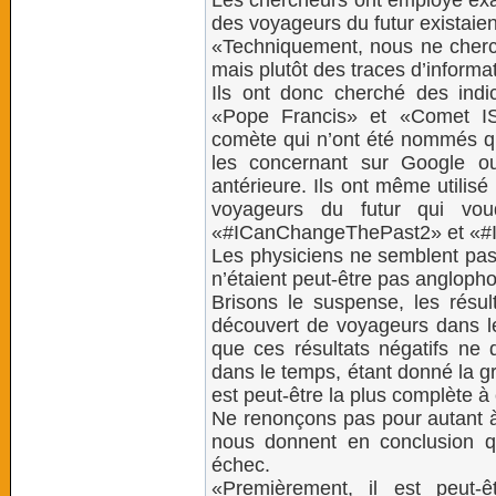
Les chercheurs ont employé ex
des voyageurs du futur existaien
«Techniquement, nous ne cherc
mais plutôt des traces d’informat
Ils ont donc cherché des indi
«Pope Francis» et «Comet I
comète qui n’ont été nommés q
les concernant sur Google ou
antérieure. Ils ont même utilisé
voyageurs du futur qui vou
«#ICanChangeThePast2» et «#
Les physiciens ne semblent pas
n’étaient peut-être pas angloph
Brisons le suspense, les résu
découvert de voyageurs dans le 
que ces résultats négatifs ne 
dans le temps, étant donné la gr
est peut-être la plus complète à 
Ne renonçons pas pour autant à 
nous donnent en conclusion q
échec.
«Premièrement, il est peut-