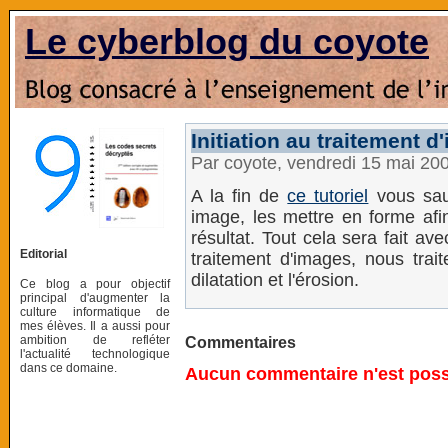
Le cyberblog du coyote
Initiation au traitement
Par coyote, vendredi 15 mai 20
A la fin de
ce tutoriel
vous sau
image, les mettre en forme afin
résultat. Tout cela sera fait av
Editorial
traitement d'images, nous trai
dilatation et l'érosion.
Ce blog a pour objectif
principal d'augmenter la
culture informatique de
mes élèves. Il a aussi pour
ambition de refléter
Commentaires
l'actualité technologique
dans ce domaine.
Aucun commentaire n'est possi