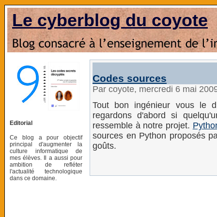
Le cyberblog du coyote
Codes sources
Par coyote, mercredi 6 mai 200
Tout bon ingénieur vous le di
regardons d'abord si quelqu'
Editorial
ressemble à notre projet.
Pytho
sources en Python proposés par 
Ce blog a pour objectif
principal d'augmenter la
goûts.
culture informatique de
mes élèves. Il a aussi pour
ambition de refléter
l'actualité technologique
dans ce domaine.