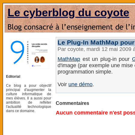
Le cyberblog du coyote
Le Plug-In MathMap pou
Par coyote, mardi 12 mai 2009 
MathMap
est un plug-in pour
d'image (par exemple une mise 
programmation simple.
Editorial
Voir
une démo
.
Ce blog a pour objectif
principal d'augmenter la
culture informatique de
mes élèves. Il a aussi pour
ambition de refléter
Commentaires
l'actualité technologique
dans ce domaine.
Aucun commentaire n'est possi