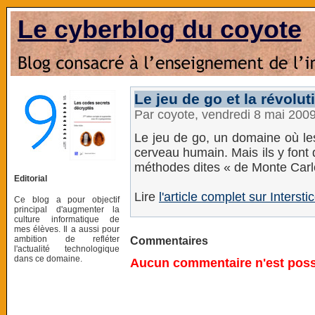
Le cyberblog du coyote
Le jeu de go et la révolu
Par coyote, vendredi 8 mai 200
Le jeu de go, un domaine où les
cerveau humain. Mais ils y font 
méthodes dites « de Monte Carl
Editorial
Lire
l'article complet sur Intersti
Ce blog a pour objectif
principal d'augmenter la
culture informatique de
mes élèves. Il a aussi pour
ambition de refléter
Commentaires
l'actualité technologique
dans ce domaine.
Aucun commentaire n'est possi