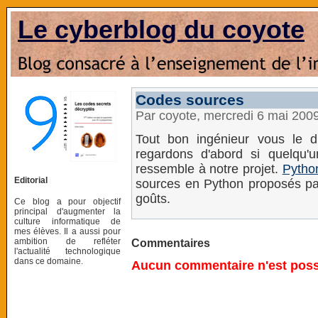
Le cyberblog du coyote
Codes sources
Par coyote, mercredi 6 mai 200
Tout bon ingénieur vous le di
regardons d'abord si quelqu'
ressemble à notre projet.
Pytho
Editorial
sources en Python proposés par 
goûts.
Ce blog a pour objectif
principal d'augmenter la
culture informatique de
mes élèves. Il a aussi pour
ambition de refléter
Commentaires
l'actualité technologique
dans ce domaine.
Aucun commentaire n'est possi