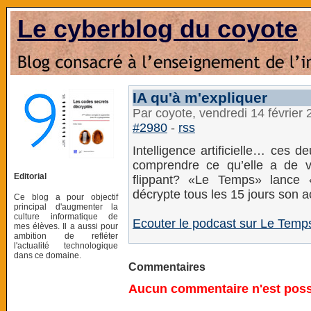
Le cyberblog du coyote
IA qu'à m'expliquer
Par coyote, vendredi 14 février
#2980
-
rss
Intelligence artificielle… ces
comprendre ce qu’elle a de v
Editorial
flippant? «Le Temps» lance 
décrypte tous les 15 jours son ac
Ce blog a pour objectif
principal d'augmenter la
culture informatique de
Ecouter le podcast sur Le Temp
mes élèves. Il a aussi pour
ambition de refléter
l'actualité technologique
dans ce domaine.
Commentaires
Aucun commentaire n'est possi