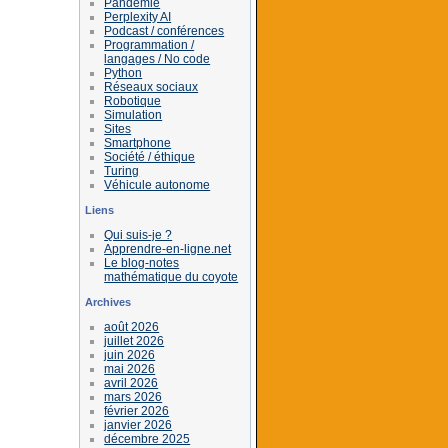
Pandémie
Perplexity AI
Podcast / conférences
Programmation /
langages / No code
Python
Réseaux sociaux
Robotique
Simulation
Sites
Smartphone
Société / éthique
Turing
Véhicule autonome
Liens
Qui suis-je ?
Apprendre-en-ligne.net
Le blog-notes
mathématique du coyote
Archives
août 2026
juillet 2026
juin 2026
mai 2026
avril 2026
mars 2026
février 2026
janvier 2026
décembre 2025