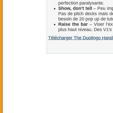
perfection paralysante.
Show, don’t tell
– Peu impo
Pas de pitch decks mais de
besoin de 20 pop up de tut
Raise the bar
– Viser l’ex
plus haut niveau. Des V1's
Télécharger The Duolingo Han