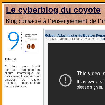
Le cyberblog du coyote
Robot : Atlas, la star de Boston Dyn
Par coyote, vendredi 14 juin 2024 à 06:44
-
Rob
Editorial
Ce blog a pour objectif
principal d'augmenter la
culture informatique de
mes élèves. Il a aussi pour
ambition de refléter
l'actualité technologique
dans ce domaine.