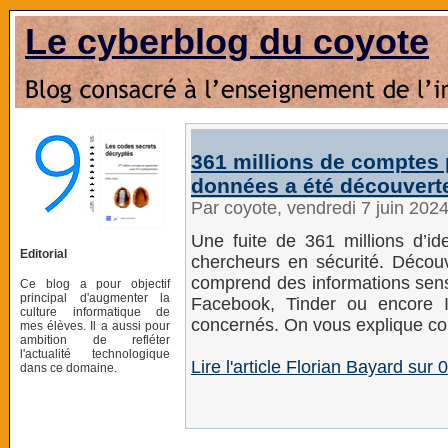
Le cyberblog du coyote
361 millions de comptes p
données a été découvert
Par coyote, vendredi 7 juin 202
Une fuite de 361 millions d’ide
Editorial
chercheurs en sécurité. Décou
comprend des informations sens
Ce blog a pour objectif
principal d'augmenter la
Facebook, Tinder ou encore 
culture informatique de
concernés. On vous explique com
mes élèves. Il a aussi pour
ambition de refléter
l'actualité technologique
Lire l'article Florian Bayard sur
dans ce domaine.