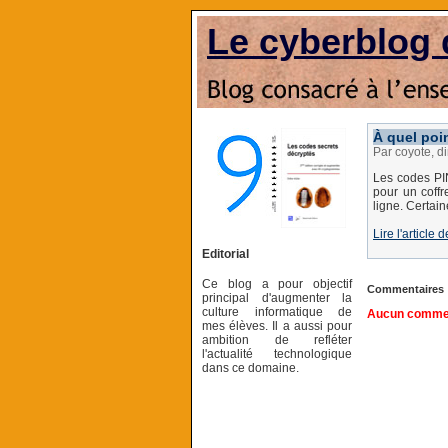
Le cyberblog 
À quel poin
Par coyote, 
Les codes PIN
pour un coffr
ligne. Certain
Lire l'articl
Editorial
Ce blog a pour objectif
Commentaires
principal d'augmenter la
culture informatique de
Aucun comment
mes élèves. Il a aussi pour
ambition de refléter
l'actualité technologique
dans ce domaine.