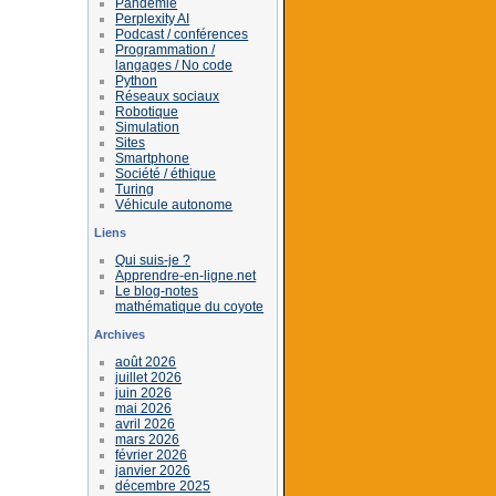
Pandémie
Perplexity AI
Podcast / conférences
Programmation /
langages / No code
Python
Réseaux sociaux
Robotique
Simulation
Sites
Smartphone
Société / éthique
Turing
Véhicule autonome
Liens
Qui suis-je ?
Apprendre-en-ligne.net
Le blog-notes
mathématique du coyote
Archives
août 2026
juillet 2026
juin 2026
mai 2026
avril 2026
mars 2026
février 2026
janvier 2026
décembre 2025