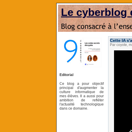
Le cyberblog 
Cette IA s
Par coyote, m
Editorial
Ce blog a pour objectif
principal d'augmenter la
culture informatique de
mes élèves. Il a aussi pour
ambition de refléter
l'actualité technologique
dans ce domaine.