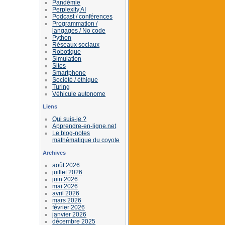
Pandémie
Perplexity AI
Podcast / conférences
Programmation /
langages / No code
Python
Réseaux sociaux
Robotique
Simulation
Sites
Smartphone
Société / éthique
Turing
Véhicule autonome
Liens
Qui suis-je ?
Apprendre-en-ligne.net
Le blog-notes
mathématique du coyote
Archives
août 2026
juillet 2026
juin 2026
mai 2026
avril 2026
mars 2026
février 2026
janvier 2026
décembre 2025