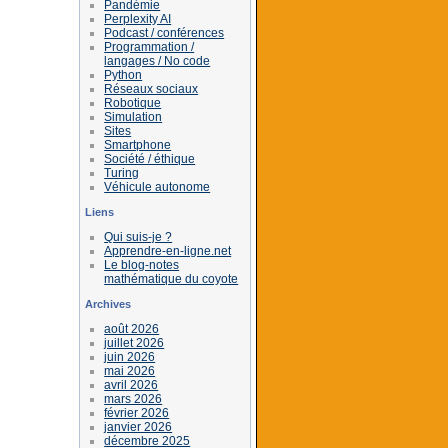
Pandémie
Perplexity AI
Podcast / conférences
Programmation /
langages / No code
Python
Réseaux sociaux
Robotique
Simulation
Sites
Smartphone
Société / éthique
Turing
Véhicule autonome
Liens
Qui suis-je ?
Apprendre-en-ligne.net
Le blog-notes
mathématique du coyote
Archives
août 2026
juillet 2026
juin 2026
mai 2026
avril 2026
mars 2026
février 2026
janvier 2026
décembre 2025