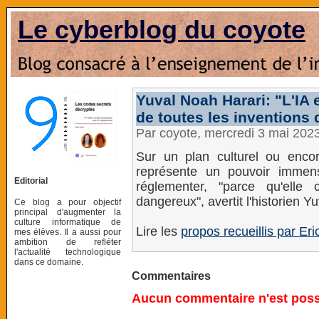
Le cyberblog du coyote
Yuval Noah Harari: "L'IA
de toutes les inventions 
Par coyote, mercredi 3 mai 202
Sur un plan culturel ou encore 
représente un pouvoir immens
Editorial
réglementer, "parce qu'elle 
dangereux", avertit l'historien Y
Ce blog a pour objectif
principal d'augmenter la
culture informatique de
Lire les
propos recueillis par Er
mes élèves. Il a aussi pour
ambition de refléter
l'actualité technologique
dans ce domaine.
Commentaires
Aucun commentaire n'est possi