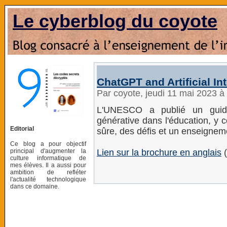
Le cyberblog du coyote
ChatGPT and Artificial In
Par coyote, jeudi 11 mai 2023 
L'UNESCO a publié un guide
générative dans l'éducation, y 
Editorial
sûre, des défis et un enseignem
Ce blog a pour objectif
principal d'augmenter la
Lien sur la brochure en anglais
(
culture informatique de
mes élèves. Il a aussi pour
ambition de refléter
l'actualité technologique
dans ce domaine.