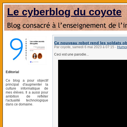
Le cyberblog du coyote
Ce nouveau robot rend les soldats obs
Par coyote, samedi 6 mai 2023 à 07:15
-
Humo
Ceci est une parodie...
Editorial
Ce blog a pour objectif
principal d'augmenter la
culture informatique de
mes élèves. Il a aussi pour
ambition de refléter
l'actualité technologique
dans ce domaine.