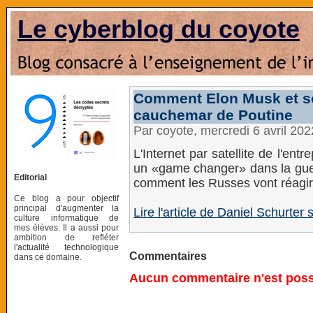
Le cyberblog du coyote
Comment Elon Musk et so
cauchemar de Poutine
Par coyote, mercredi 6 avril 20
L'Internet par satellite de l'en
un «game changer» dans la guer
Editorial
comment les Russes vont réagir
Ce blog a pour objectif
principal d'augmenter la
Lire l'article de Daniel Schurter
culture informatique de
mes élèves. Il a aussi pour
ambition de refléter
l'actualité technologique
Commentaires
dans ce domaine.
Aucun commentaire n'est possi