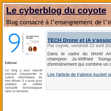
Le cyberblog du coyote
TECH Drone et IA s'assoc
Par coyote, vendredi 22 avril 2
Dans le cadre du
World Art
champion Jo-Wilfried Tso
Editorial
d'entraînement qui combine un dron
Ce blog a pour objectif
principal d'augmenter la
Lire l'article de Fabrice Auclert 
culture informatique de
mes élèves. Il a aussi pour
ambition de refléter
l'actualité technologique
dans ce domaine.