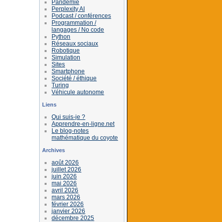
Pandémie
Perplexity AI
Podcast / conférences
Programmation /
langages / No code
Python
Réseaux sociaux
Robotique
Simulation
Sites
Smartphone
Société / éthique
Turing
Véhicule autonome
Liens
Qui suis-je ?
Apprendre-en-ligne.net
Le blog-notes
mathématique du coyote
Archives
août 2026
juillet 2026
juin 2026
mai 2026
avril 2026
mars 2026
février 2026
janvier 2026
décembre 2025