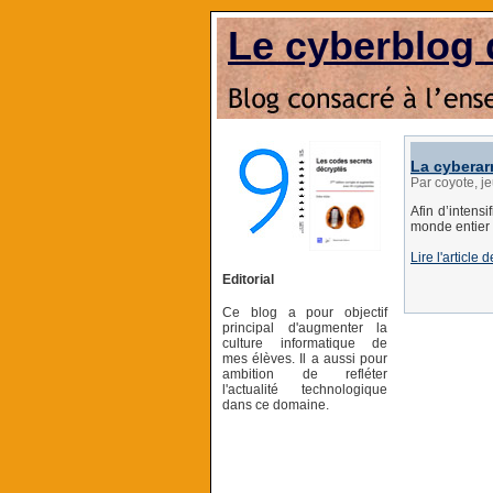
Le cyberblog 
La cyberar
Par coyote, j
Afin d’intens
monde entier d
Lire l'article
Editorial
Ce blog a pour objectif
principal d'augmenter la
culture informatique de
mes élèves. Il a aussi pour
ambition de refléter
l'actualité technologique
dans ce domaine.