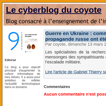
Le cyberblog du coyote
Guerre en Ukraine : comm
propagande russe ont été
Par coyote, dimanche 13 mars 
Les spécialistes de la recher
mensonges des sympathisants du
Editorial
l’escalade militaire.
Ce blog a pour objectif
principal d'augmenter la
Lire l'article de Gabriel Thierr
culture informatique de
mes élèves. Il a aussi pour
ambition de refléter
l'actualité technologique
Commentaires
dans ce domaine.
Aucun commentaire n'est possi