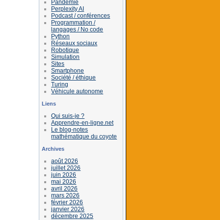
Pandémie
Perplexity AI
Podcast / conférences
Programmation /
langages / No code
Python
Réseaux sociaux
Robotique
Simulation
Sites
Smartphone
Société / éthique
Turing
Véhicule autonome
Liens
Qui suis-je ?
Apprendre-en-ligne.net
Le blog-notes
mathématique du coyote
Archives
août 2026
juillet 2026
juin 2026
mai 2026
avril 2026
mars 2026
février 2026
janvier 2026
décembre 2025