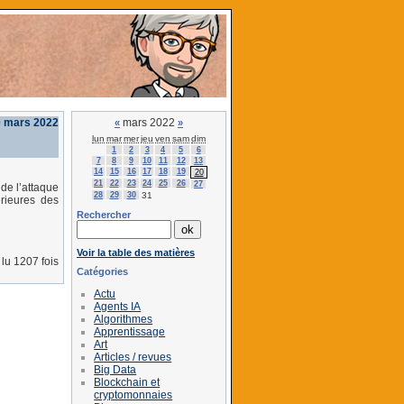
 mars 2022
mars 2022
«
»
lun
mar
mer
jeu
ven
sam
dim
1
2
3
4
5
6
7
8
9
10
11
12
13
14
15
16
17
18
19
20
21
22
23
24
25
26
27
 de l’attaque
28
29
30
31
érieures des
Rechercher
Voir la table des matières
lu 1207 fois
Catégories
Actu
Agents IA
Algorithmes
Apprentissage
Art
Articles / revues
Big Data
Blockchain et
cryptomonnaies