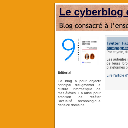
Le cyberblog 
Twitter, F
campagnes
Par coyote, 
Les autorités
de leurs forc
plateformes p
Editorial
Lire l'articl
Ce blog a pour objectif
principal d'augmenter la
culture informatique de
mes élèves. Il a aussi pour
ambition de refléter
l'actualité technologique
dans ce domaine.