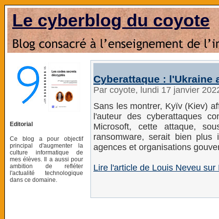
Le cyberblog du coyote
Cyberattaque : l'Ukraine
Par coyote, lundi 17 janvier 20
Sans les montrer, Kyïv (Kiev) a
l'auteur des cyberattaques c
Editorial
Microsoft, cette attaque, s
ransomware, serait bien plus 
Ce blog a pour objectif
principal d'augmenter la
agences et organisations gouve
culture informatique de
mes élèves. Il a aussi pour
ambition de refléter
Lire l'article de Louis Neveu sur
l'actualité technologique
dans ce domaine.