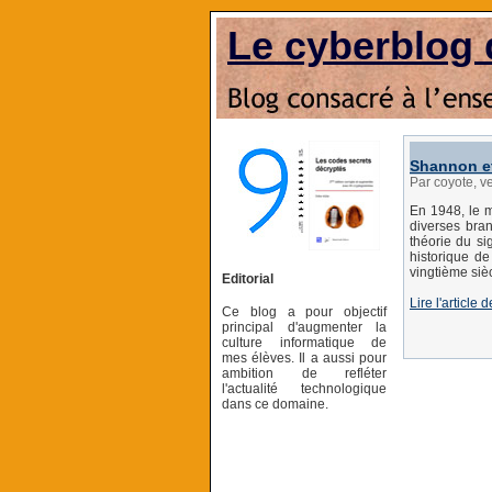
Le cyberblog 
Shannon et
Par coyote, 
En 1948, le m
diverses bran
théorie du si
historique de
vingtième sièc
Editorial
Lire l'articl
Ce blog a pour objectif
principal d'augmenter la
culture informatique de
mes élèves. Il a aussi pour
ambition de refléter
l'actualité technologique
dans ce domaine.