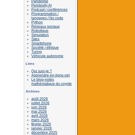
Pandémie
Perplexity AI
Podcast / conférences
Programmation /
langages / No code
Python
Réseaux sociaux
Robotique
Simulation
Sites
Smartphone
Société / éthique
Turing
Véhicule autonome
Liens
Qui suis-je ?
Apprendre-en-ligne.net
Le blog-notes
mathématique du coyote
Archives
août 2026
juillet 2026
juin 2026
mai 2026
avril 2026
mars 2026
février 2026
janvier 2026
décembre 2025