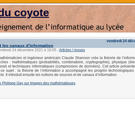
du coyote
vendredi 24 dé
 les canaux d'information
vendredi 24 décembre 2021 à 10:05
-
Articles / revues
athématicien et ingénieur américain Claude Shannon crée la théorie de l’informat
ches : mathématiques (probabilités, combinatoire, cryptographie), physique (éle
gnal) et techniques informatiques (compression de données). Cet article présente
 ce sujet : la théorie de l’information a accompagné les progrès technologiques 
le. Il introduit ensuite les notions de sources et de canaux d’information.
e de Philippe Gay sur Images des mathématiques