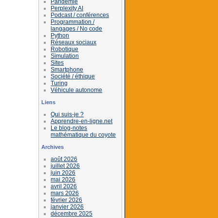
Pandémie
Perplexity AI
Podcast / conférences
Programmation /
langages / No code
Python
Réseaux sociaux
Robotique
Simulation
Sites
Smartphone
Société / éthique
Turing
Véhicule autonome
Liens
Qui suis-je ?
Apprendre-en-ligne.net
Le blog-notes
mathématique du coyote
Archives
août 2026
juillet 2026
juin 2026
mai 2026
avril 2026
mars 2026
février 2026
janvier 2026
décembre 2025