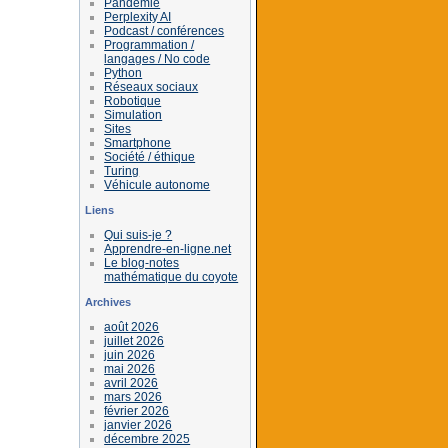
Pandémie
Perplexity AI
Podcast / conférences
Programmation /
langages / No code
Python
Réseaux sociaux
Robotique
Simulation
Sites
Smartphone
Société / éthique
Turing
Véhicule autonome
Liens
Qui suis-je ?
Apprendre-en-ligne.net
Le blog-notes
mathématique du coyote
Archives
août 2026
juillet 2026
juin 2026
mai 2026
avril 2026
mars 2026
février 2026
janvier 2026
décembre 2025