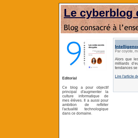
Le cyberblog 
Intelligenc
Par coyote, m
Alors que le
milliards d’e
tendances se p
Lire l'articl
Editorial
Ce blog a pour objectif
principal d'augmenter la
culture informatique de
mes élèves. Il a aussi pour
ambition de refléter
l'actualité technologique
dans ce domaine.