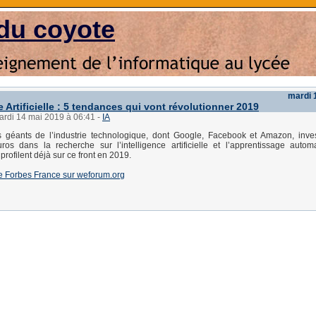
du coyote
mardi 
e Artificielle : 5 tendances qui vont révolutionner 2019
ardi 14 mai 2019 à 06:41
-
IA
s géants de l’industrie technologique, dont Google, Facebook et Amazon, inve
uros dans la recherche sur l’intelligence artificielle et l’apprentissage autom
rofilent déjà sur ce front en 2019.
e de Forbes France sur weforum.org