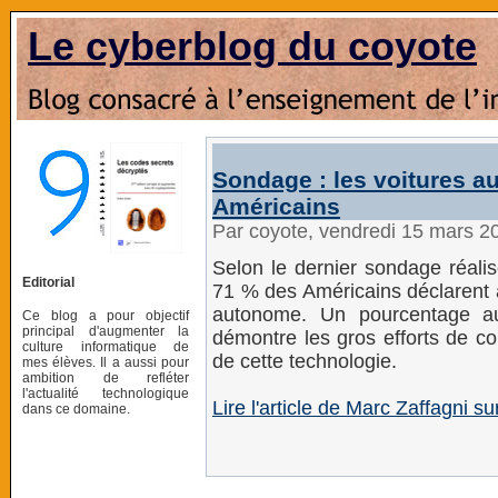
Le cyberblog du coyote
Sondage : les voitures a
Américains
Par coyote, vendredi 15 mars 2
Selon le dernier sondage réalis
Editorial
71 % des Américains déclarent a
autonome. Un pourcentage au
Ce blog a pour objectif
principal d'augmenter la
démontre les gros efforts de co
culture informatique de
de cette technologie.
mes élèves. Il a aussi pour
ambition de refléter
l'actualité technologique
Lire l'article de Marc Zaffagni s
dans ce domaine.