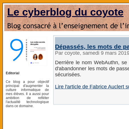
Le cyberblog du coyote
Dépassés, les mots de pa
Par coyote, samedi 9 mars 201
Derrière le nom WebAuthn, se
d'abandonner les mots de passe 
Editorial
sécurisées.
Ce blog a pour objectif
principal d'augmenter la
Lire l'article de Fabrice Auclert
culture informatique de
mes élèves. Il a aussi pour
ambition de refléter
l'actualité technologique
dans ce domaine.