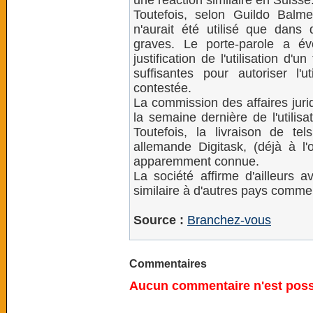
une réaction similaire en Suisse
Toutefois, selon Guildo Balme
n'aurait été utilisé que dans
graves. Le porte-parole a é
justification de l'utilisation d'u
suffisantes pour autoriser l'ut
contestée.
La commission des affaires juri
la semaine dernière de l'utilis
Toutefois, la livraison de tel
allemande Digitask, (déjà à l'
apparemment connue.
La société affirme d'ailleurs a
similaire à d'autres pays comme 
Source :
Branchez-vous
Commentaires
Aucun commentaire n'est possi