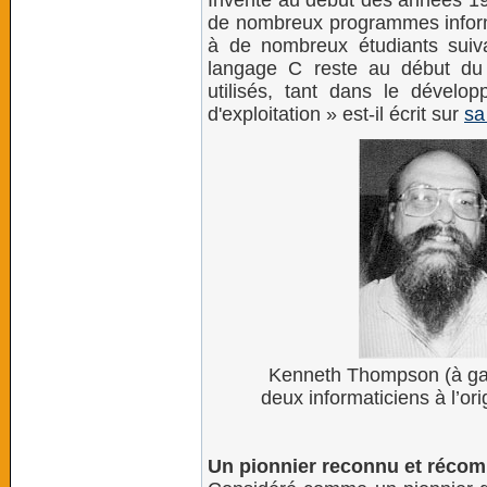
Inventé au début des années 19
de nombreux programmes inform
à de nombreux étudiants suiva
langage C reste au début du
utilisés, tant dans le dévelo
d'exploitation » est-il écrit sur
sa
Kenneth Thompson (à gauc
deux informaticiens à l’or
Un pionnier reconnu et réco