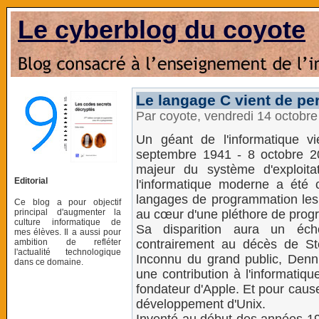
Le cyberblog du coyote
Le langage C vient de pe
Par coyote, vendredi 14 octobr
Un géant de l'informatique vi
septembre 1941 - 8 octobre 20
majeur du système d'exploita
Editorial
l'informatique moderne a été
langages de programmation les 
Ce blog a pour objectif
principal d'augmenter la
au cœur d'une pléthore de pr
culture informatique de
Sa disparition aura un écho
mes élèves. Il a aussi pour
ambition de refléter
contrairement au décès de St
l'actualité technologique
Inconnu du grand public, Denni
dans ce domaine.
une contribution à l'informatiq
fondateur d'Apple. Et pour cause 
développement d'Unix.