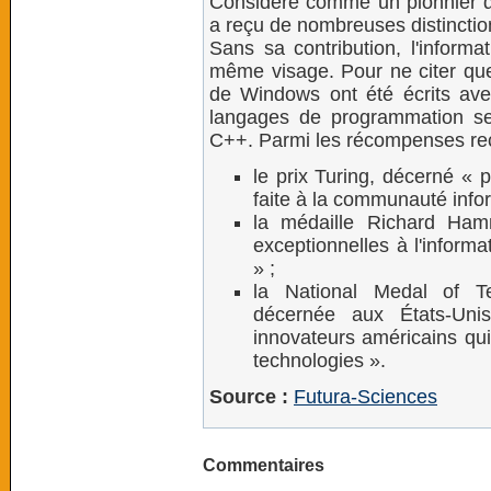
Considéré comme un pionnier de
a reçu de nombreuses distinctio
Sans sa contribution, l'informa
même visage. Pour ne citer qu
de Windows ont été écrits av
langages de programmation s
C++. Parmi les récompenses reç
le prix Turing, décerné « 
faite à la communauté info
la médaille Richard Hamm
exceptionnelles à l'informa
» ;
la National Medal of T
décernée aux États-Uni
innovateurs américains qui
technologies ».
Source :
Futura-Sciences
Commentaires