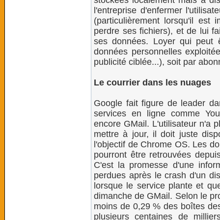
stockées localement mais à dis
l'entreprise d'enfermer l'utilisa
(particulièrement lorsqu'il est
perdre ses fichiers), et de lui 
ses données. Loyer qui peut 
données personnelles exploitée
publicité ciblée...), soit par ab
Le courrier dans les nuages
Google fait figure de leader 
services en ligne comme Yo
encore GMail. L'utilisateur n'a pl
mettre à jour, il doit juste dis
l'objectif de Chrome OS. Les d
pourront être retrouvées depui
C'est la promesse d'une inform
perdues après le crash d'un di
lorsque le service plante et qu
dimanche de GMail. Selon le pr
moins de 0,29 % des boîtes des 
plusieurs centaines de millier