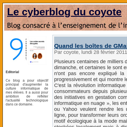
Le cyberblog du coyote
Quand les boîtes de GMai
Par coyote, lundi 28 février 201
Plusieurs centaines de milliers
dimanche, et certaines le sont 
Editorial
n'ont pas encore expliqué la 
progressivement et qui montre le
Ce blog a pour objectif
principal d'augmenter la
C'est la révolution informatique
culture informatique de
consommateurs depuis plusieur
mes élèves. Il a aussi pour
ambition de refléter
des initiatives en gestation c
l'actualité technologique
informatique en nuage », les en
dans ce domaine.
ou Yahoo veulent rendre les u
ligne, pour transformer leurs o
motif écologique à la mode mai