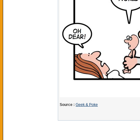
Source :
Geek & Poke