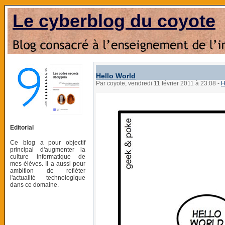
Le cyberblog du coyote
Hello World
Par coyote, vendredi 11 février 2011 à 23:08
-
H
Editorial
Ce blog a pour objectif
principal d'augmenter la
culture informatique de
mes élèves. Il a aussi pour
ambition de refléter
l'actualité technologique
dans ce domaine.