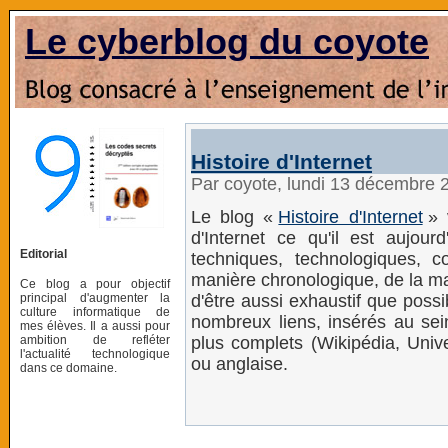
Le cyberblog du coyote
Histoire d'Internet
Par coyote, lundi 13 décembre 
Le blog «
Histoire d'Internet
» 
d'Internet ce qu'il est aujourd
Editorial
techniques, technologiques, c
manière chronologique, de la man
Ce blog a pour objectif
principal d'augmenter la
d'être aussi exhaustif que possib
culture informatique de
nombreux liens, insérés au sei
mes élèves. Il a aussi pour
ambition de refléter
plus complets (Wikipédia, Unive
l'actualité technologique
ou anglaise.
dans ce domaine.