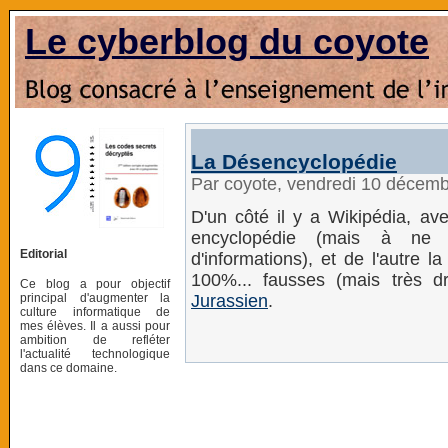
Le cyberblog du coyote
La Désencyclopédie
Par coyote, vendredi 10 décem
D'un côté il y a Wikipédia, ave
encyclopédie (mais à ne
Editorial
d'informations), et de l'autre l
100%... fausses (mais très drô
Ce blog a pour objectif
principal d'augmenter la
Jurassien
.
culture informatique de
mes élèves. Il a aussi pour
ambition de refléter
l'actualité technologique
dans ce domaine.